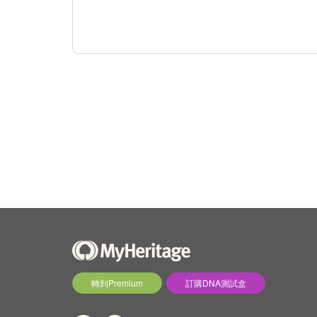
轉到Premium
訂購DNA測試盒