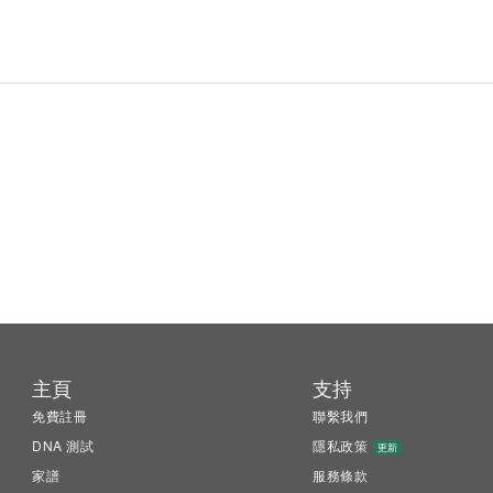
主頁
支持
免費註冊
聯繫我們
DNA 測試
隱私政策
更新
家譜
服務條款