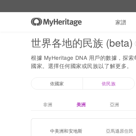
家譜
世界各地的民族 (beta)
根據 MyHeritage DNA 用戶的數
國家。選擇任何國家或民族以了解更多。
依國家
依民族
非洲
美洲
亞洲
中美洲和安地斯
亞馬遜原住民