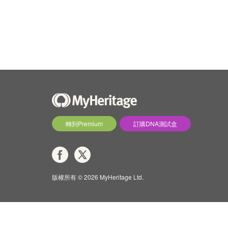
轉到Premium
訂購DNA測試盒
版權所有 © 2026 MyHeritage Ltd.