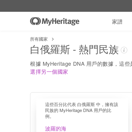
家譜
所有國家
白俄羅斯 - 熱門民族
根據 MyHeritage DNA 用戶的數據
選擇另一個國家
這些百分比代表 白俄羅斯 中，擁有該
民族的 MyHeritage DNA 用戶的比
例。
波羅的海