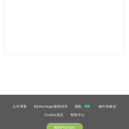
公司博客
MyHeritage應用程序
隱私
條件和條款
更新
Cookie資訊
幫助中心
轉到Premium