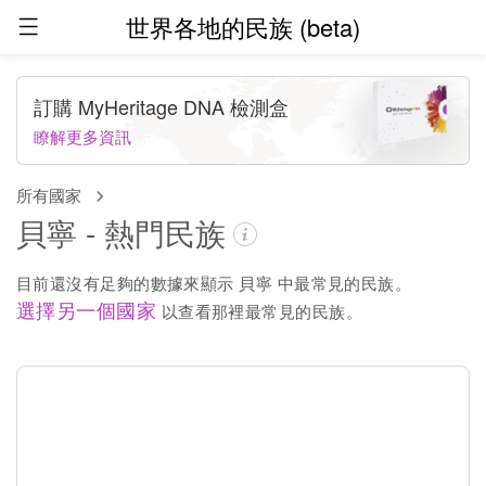
世界各地的民族 (beta)
訂購 MyHeritage DNA 檢測盒
瞭解更多資訊
所有國家
貝寧 - 熱門民族
目前還沒有足夠的數據來顯示 貝寧 中最常見的民族。
選擇另一個國家
以查看那裡最常見的民族。