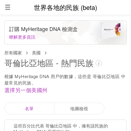
世界各地的民族 (beta)
訂購 MyHeritage DNA 檢測盒
瞭解更多資訊
所有國家
美國
哥倫比亞地區 - 熱門民族
根據 MyHeritage DNA 用戶的數據，這些是 哥倫比亞地區 中
最常見的民族。
選擇另一個美國州
名單
地圖檢視
這些百分比代表 哥倫比亞地區 中，擁有該民族的