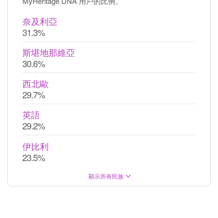
MyHeritage DNA 用戶的比例。
奈及利亞
31.3%
斯堪地那維亞
30.6%
西北歐
29.7%
英語
29.2%
伊比利
23.5%
顯示所有民族