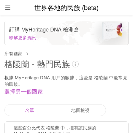
世界各地的民族 (beta)
訂購 MyHeritage DNA 檢測盒
瞭解更多資訊
所有國家
格陵蘭 - 熱門民族
根據 MyHeritage DNA 用戶的數據，這些是 格陵蘭 中最常見
的民族。
選擇另一個國家
名單
地圖檢視
這些百分比代表 格陵蘭 中，擁有該民族的