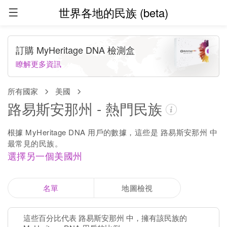
世界各地的民族 (beta)
訂購 MyHeritage DNA 檢測盒
瞭解更多資訊
所有國家
美國
路易斯安那州 - 熱門民族
根據 MyHeritage DNA 用戶的數據，這些是 路易斯安那州 中
最常見的民族。
選擇另一個美國州
名單
地圖檢視
這些百分比代表 路易斯安那州 中，擁有該民族的