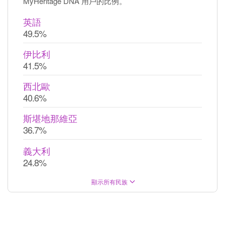
MyHeritage DNA 用戶的比例。
英語
49.5%
伊比利
41.5%
西北歐
40.6%
斯堪地那維亞
36.7%
義大利
24.8%
顯示所有民族