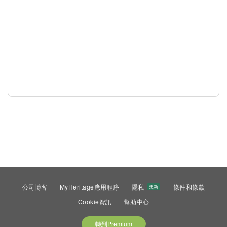
公司博客
MyHeritage應用程序
隱私
條件和條款
更新
Cookie資訊
幫助中心
轉到Premium