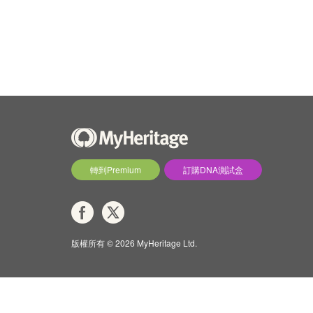
轉到Premium
訂購DNA測試盒
版權所有 © 2026 MyHeritage Ltd.