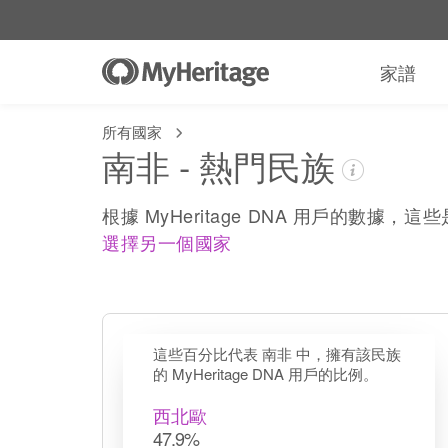
家譜
所有國家
南非 - 熱門民族
根據 MyHeritage DNA 用戶的數據，
選擇另一個國家
這些百分比代表 南非 中，擁有該民族
的 MyHeritage DNA 用戶的比例。
西北歐
47.9%